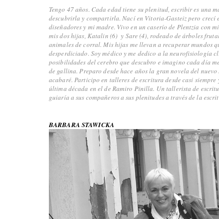
Tengo 47 años. Cada edad tiene su plenitud, escribir es una 
descubrirla y compartirla. Nací en Vitoria-Gasteiz pero crecí 
diseñadores y mi madre. Vivo en un caserío de Plentzia con mi m
mis dos hijas, Katalin (6) y Sare (4), rodeado de árboles fruta
animales de corral. Mis hijas me llevan a recuperar mundos q
desperdiciado. Soy médico y me dedico a la neurofisiología cl
posibilidades del cerebro que descubro e imagino cada día m
de gallina. Preparo desde hace años la gran novela del nuevo s
acabaré. Participo en talleres de escritura desde casi siempre 
última década en el de Ramiro Pinilla. Un tallerista de escrit
guiaría a sus compañeros a sus plenitudes a través de la escrit
BARBARA STAWICKA