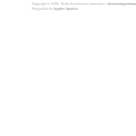
Copyright © 2026 · Todos los derechos reservados ·
elcuriosoimpertinen
Fotografías de
Argider Aparicio