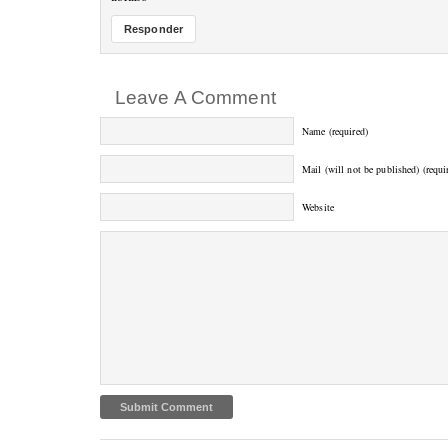
Responder
Leave A Comment
Name (required)
Mail (will not be published) (requi
Website